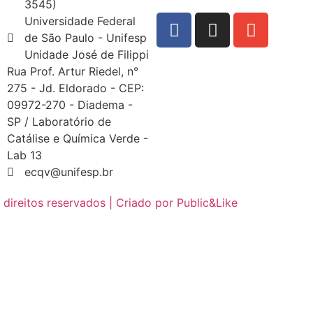
3545)
Universidade Federal
de São Paulo - Unifesp
Unidade José de Filippi
Rua Prof. Artur Riedel, n°
275 - Jd. Eldorado - CEP:
09972-270 - Diadema -
SP / Laboratório de
Catálise e Química Verde -
Lab 13
ecqv@unifesp.br
direitos reservados | Criado por Public&Like