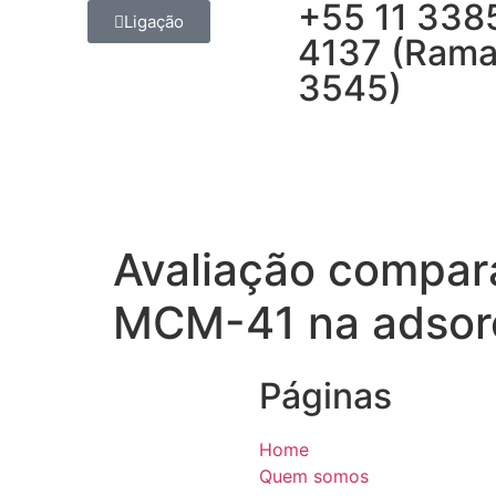
+55 11 338
Ligação
4137 (Rama
3545)
Avaliação compara
MCM-41 na adsorç
Páginas
Home
Quem somos