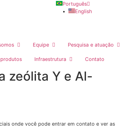
Português
English
somos
Equipe
Pesquisa e atuação
 produtos
Infraestrutura
Contato
zeólita Y e Al-
iais onde você pode entrar em contato e ver as