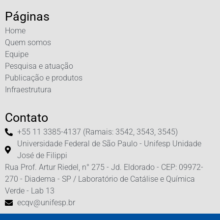
Páginas
Home
Quem somos
Equipe
Pesquisa e atuação
Publicação e produtos
Infraestrutura
Contato
+55 11 3385-4137 (Ramais: 3542, 3543, 3545)
Universidade Federal de São Paulo - Unifesp Unidade
José de Filippi
Rua Prof. Artur Riedel, n° 275 - Jd. Eldorado - CEP: 09972-
270 - Diadema - SP / Laboratório de Catálise e Química
Verde - Lab 13
ecqv@unifesp.br